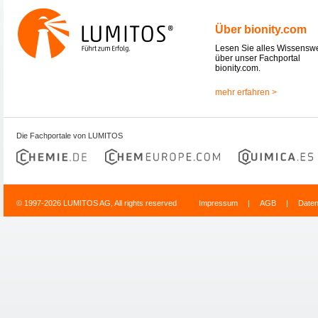
Über bionity.com
Lesen Sie alles Wissensw
über unser Fachportal
bionity.com.
mehr erfahren >
Die Fachportale von LUMITOS
© 1997-2026 LUMITOS AG, All rights reserved
Impressum
|
AGB
|
Date