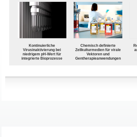
Kontinuierliche
Chemisch definierte
R
Virusinaktivierung bei
Zellkulturmedien für virale
a
niedrigem pH-Wert für
Vektoren und
integrierte Bioprozesse
Gentherapieanwendungen