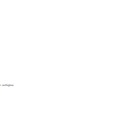
en
verfügbar.