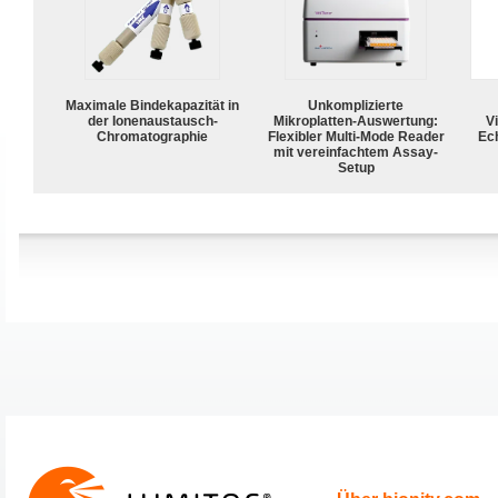
Maximale Bindekapazität in
Unkomplizierte
der Ionenaustausch-
Mikroplatten-Auswertung:
Vi
Chromatographie
Flexibler Multi-Mode Reader
Ech
mit vereinfachtem Assay-
Setup