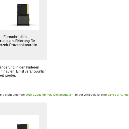
Fortschrittliche
rusquantifizierung für
tzeit-Prozesskontrolle
anderung in den hinteren
n häufen. Er ist verantwortlich
it wieder.
nd steht unter der
GNU-Lizenz für freie Dokumentation
. In der Wikipedia ist eine
Liste der Autor