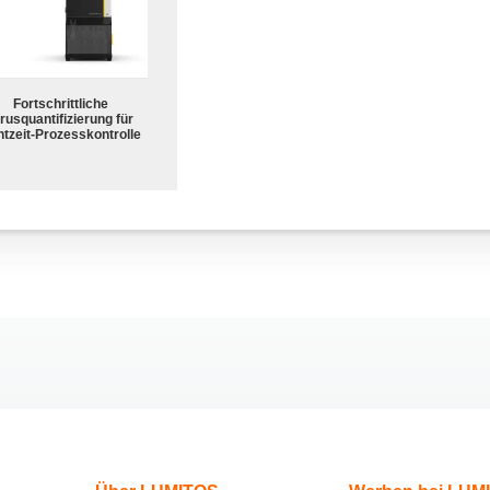
Fortschrittliche
rusquantifizierung für
tzeit-Prozesskontrolle