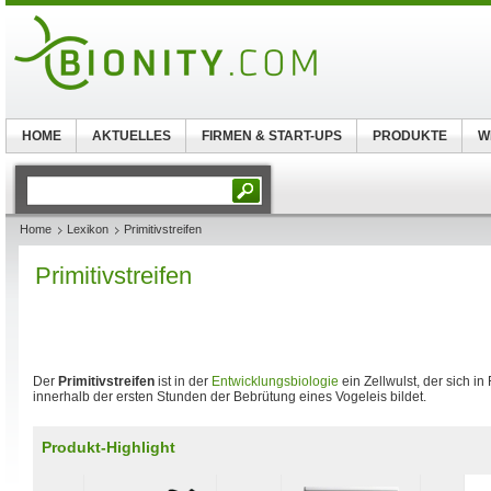
HOME
AKTUELLES
FIRMEN & START-UPS
PRODUKTE
W
Home
Lexikon
Primitivstreifen
Primitivstreifen
Der
Primitivstreifen
ist in der
Entwicklungsbiologie
ein Zellwulst, der sich i
innerhalb der ersten Stunden der Bebrütung eines Vogeleis bildet.
Produkt-Highlight