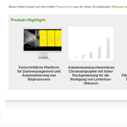
Dieser Artikel basiert auf dem Artikel
Plastochinon
aus der freien Enzyklopädie
Wikipedia
un
Produkt-Highlight
Fortschrittliche Plattform
Anionenaustauschmembran-
für Datenmanagement und
Chromatographie mit hoher
Automatisierung von
Rückgewinnung für die
Fil
Bioprozessen
Reinigung von Lentivirus-
Vektoren