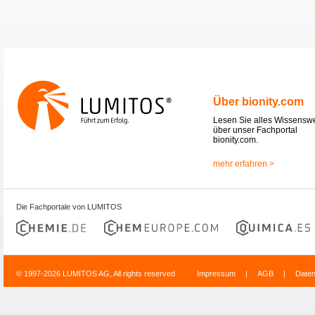
Über bionity.com
Lesen Sie alles Wissensw
über unser Fachportal
bionity.com.
mehr erfahren >
Die Fachportale von LUMITOS
© 1997-2026 LUMITOS AG, All rights reserved
Impressum
|
AGB
|
Date