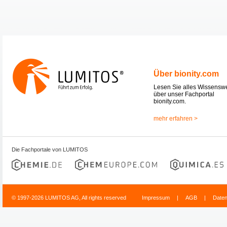
Über bionity.com
Lesen Sie alles Wissensw
über unser Fachportal
bionity.com.
mehr erfahren >
Die Fachportale von LUMITOS
© 1997-2026 LUMITOS AG, All rights reserved
Impressum
|
AGB
|
Date