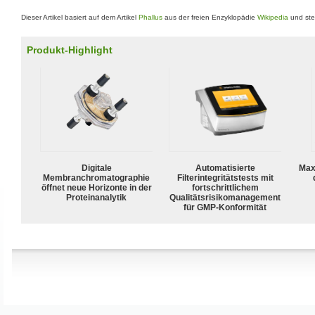
Dieser Artikel basiert auf dem Artikel
Phallus
aus der freien Enzyklopädie
Wikipedia
und ste
Produkt-Highlight
Digitale
Automatisierte
Max
Membranchromatographie
Filterintegritätstests mit
öffnet neue Horizonte in der
fortschrittlichem
Proteinanalytik
Qualitätsrisikomanagement
für GMP-Konformität