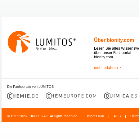
Über bionity.com
Lesen Sie alles Wissensw
über unser Fachportal
bionity.com.
mehr erfahren >
Die Fachportale von LUMITOS
© 1997-2026 LUMITOS AG, All rights reserved
Impressum
|
AGB
|
Date