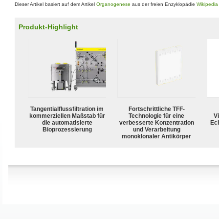
Dieser Artikel basiert auf dem Artikel
Organogenese
aus der freien Enzyklopädie
Wikipedia
Produkt-Highlight
Tangentialflussfiltration im
Fortschrittliche TFF-
kommerziellen Maßstab für
Technologie für eine
Vi
die automatisierte
verbesserte Konzentration
Ech
Bioprozessierung
und Verarbeitung
monoklonaler Antikörper