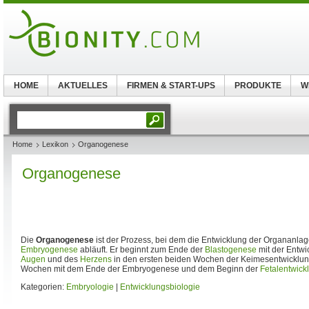
HOME
AKTUELLES
FIRMEN & START-UPS
PRODUKTE
W
Home
Lexikon
Organogenese
Organogenese
Die
Organogenese
ist der Prozess, bei dem die Entwicklung der Organanlag
Embryogenese
abläuft. Er beginnt zum Ende der
Blastogenese
mit der Entw
Augen
und des
Herzens
in den ersten beiden Wochen der Keimesentwicklun
Wochen mit dem Ende der Embryogenese und dem Beginn der
Fetalentwick
Kategorien:
Embryologie
|
Entwicklungsbiologie