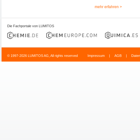
mehr erfahren >
Die Fachportale von LUMITOS
© 1997-2026 LUMITOS AG, All rights reserved
Impressum
|
AGB
|
Date