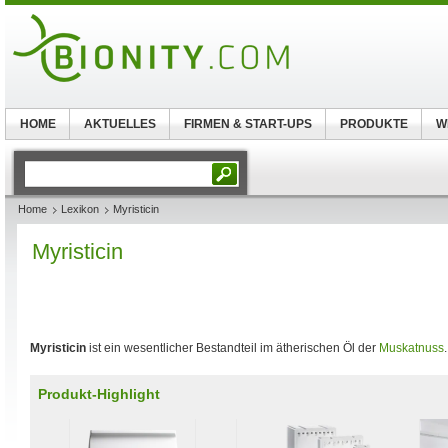
HOME
AKTUELLES
FIRMEN & START-UPS
PRODUKTE
W
Home
Lexikon
Myristicin
Myristicin
Myristicin
ist ein wesentlicher Bestandteil im ätherischen Öl der
Muskatnuss
.
Produkt-Highlight