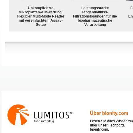
Unkomplizierte
Leistungsstarke
F
Mikroplatten-Auswertung:
Tangentialfluss-
Flexibler Multi-Mode Reader
Filtrationslösungen für die
En
mit vereinfachtem Assay-
biopharmazeutische
Setup
Verarbeitung
Über bionity.com
Lesen Sie alles Wissensw
über unser Fachportal
bionity.com.