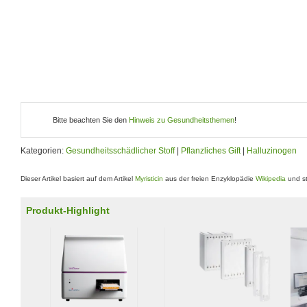
Bitte beachten Sie den
Hinweis zu Gesundheitsthemen
!
Kategorien:
Gesundheitsschädlicher Stoff
|
Pflanzliches Gift
|
Halluzinogen
Dieser Artikel basiert auf dem Artikel
Myristicin
aus der freien Enzyklopädie
Wikipedia
und st
Produkt-Highlight