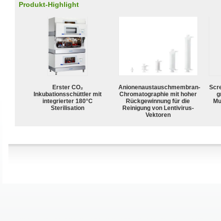
Produkt-Highlight
Erster CO₂
Anionenaustauschmembran-
Scr
Inkubationsschüttler mit
Chromatographie mit hoher
g
integrierter 180°C
Rückgewinnung für die
Mu
Sterilisation
Reinigung von Lentivirus-
Vektoren