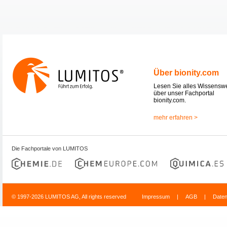
Über bionity.com
Lesen Sie alles Wissensw
über unser Fachportal
bionity.com.
mehr erfahren >
Die Fachportale von LUMITOS
© 1997-2026 LUMITOS AG, All rights reserved
Impressum
|
AGB
|
Date