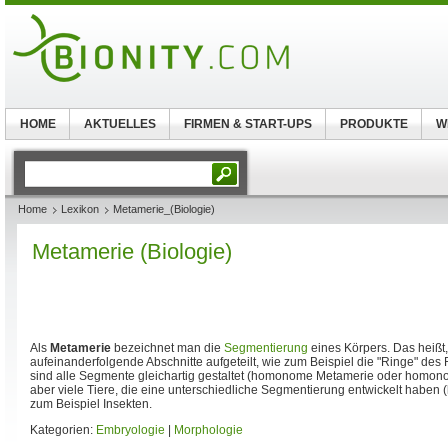
HOME
AKTUELLES
FIRMEN & START-UPS
PRODUKTE
W
Home
Lexikon
Metamerie_(Biologie)
Metamerie (Biologie)
Als
Metamerie
bezeichnet man die
Segmentierung
eines Körpers. Das heißt,
aufeinanderfolgende Abschnitte aufgeteilt, wie zum Beispiel die "Ringe" de
sind alle Segmente gleichartig gestaltet (homonome Metamerie oder homon
aber viele Tiere, die eine unterschiedliche Segmentierung entwickelt haben
zum Beispiel Insekten.
Kategorien:
Embryologie
|
Morphologie