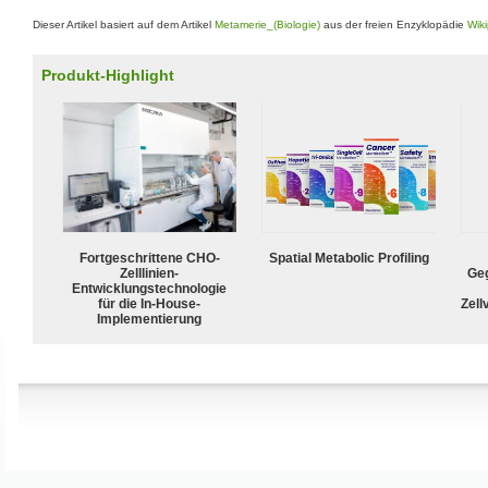
Dieser Artikel basiert auf dem Artikel
Metamerie_(Biologie)
aus der freien Enzyklopädie
Wik
Produkt-Highlight
Fortgeschrittene CHO-
Spatial Metabolic Profiling
Zelllinien-
Geg
Entwicklungstechnologie
für die In-House-
Zell
Implementierung