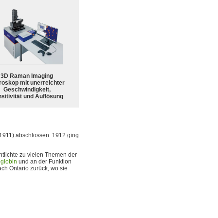
3D Raman Imaging
roskop mit unerreichter
Geschwindigkeit,
sitivität und Auflösung
1911) abschlossen. 1912 ging
entlichte zu vielen Themen der
globin
und an der Funktion
ach Ontario zurück, wo sie