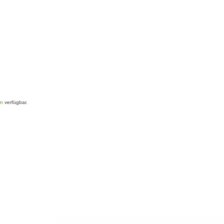
en
verfügbar.