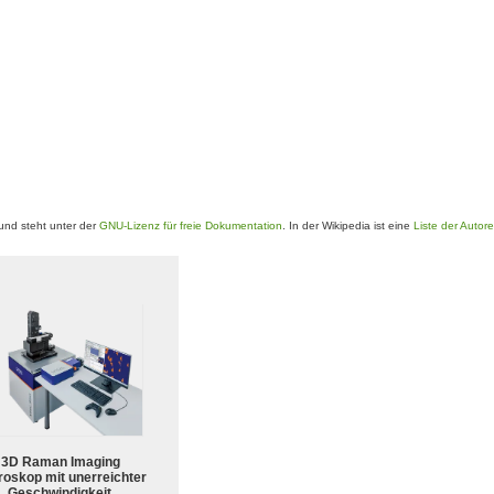
nd steht unter der
GNU-Lizenz für freie Dokumentation
. In der Wikipedia ist eine
Liste der Autor
3D Raman Imaging
roskop mit unerreichter
Geschwindigkeit,