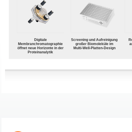
Digitale
Screening und Aufreinigung
R
Membranchromatographie
großer Biomoleküle im
a
öffnet neue Horizonte in der
Multi-Well-Platten-Design
Proteinanalytik