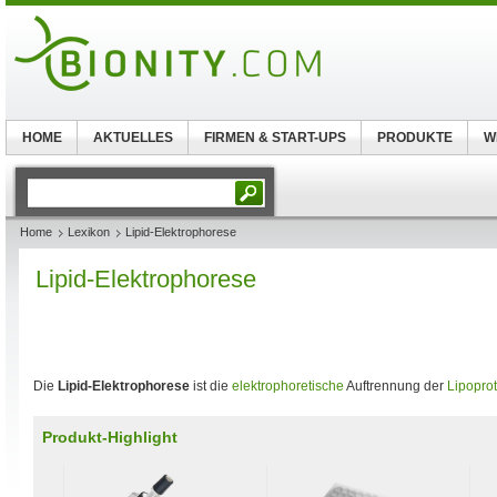
HOME
AKTUELLES
FIRMEN & START-UPS
PRODUKTE
W
Home
Lexikon
Lipid-Elektrophorese
Lipid-Elektrophorese
Die
Lipid-Elektrophorese
ist die
elektrophoretische
Auftrennung der
Lipopro
Produkt-Highlight