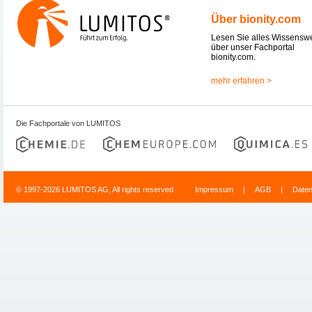
Über bionity.com
Lesen Sie alles Wissensw
über unser Fachportal
bionity.com.
mehr erfahren >
Die Fachportale von LUMITOS
© 1997-2026 LUMITOS AG, All rights reserved
Impressum
|
AGB
|
Date