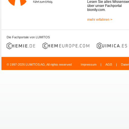
Lesen Sie alles Wissensw
über unser Fachportal
bionity.com.
mehr erfahren >
Die Fachportale von LUMITOS
© 1997-2026 LUMITOS AG, All rights reserved
Impressum
|
AGB
|
Date