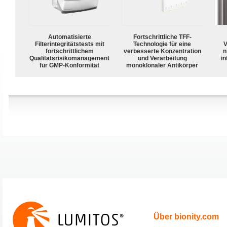
Automatisierte
Fortschrittliche TFF-
Filterintegritätstests mit
Technologie für eine
V
fortschrittlichem
verbesserte Konzentration
n
Qualitätsrisikomanagement
und Verarbeitung
in
für GMP-Konformität
monoklonaler Antikörper
Über bionity.com