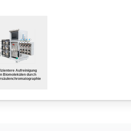
fizientere Aufreinigung
n Biomolekülen durch
rsäulenchromatographie