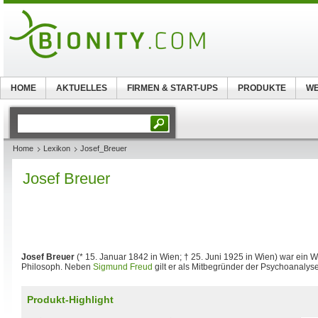
HOME
AKTUELLES
FIRMEN & START-UPS
PRODUKTE
WE
Home
Lexikon
Josef_Breuer
Josef Breuer
Josef Breuer
(* 15. Januar 1842 in Wien; † 25. Juni 1925 in Wien) war ein W
Philosoph. Neben
Sigmund Freud
gilt er als Mitbegründer der Psychoanalyse
Produkt-Highlight