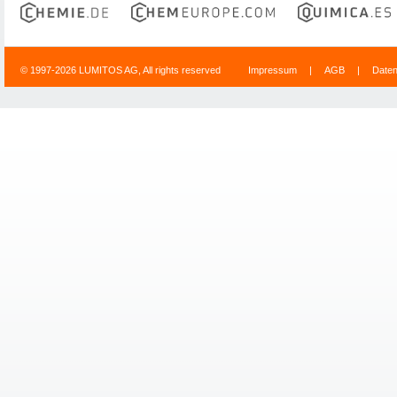
© 1997-2026 LUMITOS AG, All rights reserved
Impressum
|
AGB
|
Date