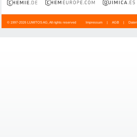
© 1997-2026 LUMITOS AG, All rights reserved
Impressum
|
AGB
|
Date