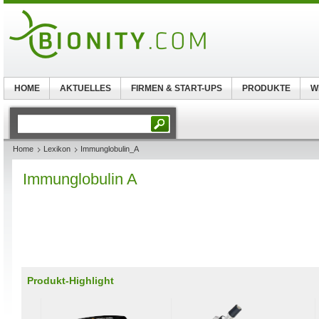
HOME
AKTUELLES
FIRMEN & START-UPS
PRODUKTE
W
Home
Lexikon
Immunglobulin_A
Immunglobulin A
Produkt-Highlight