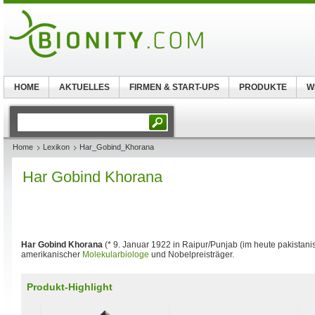
HOME
AKTUELLES
FIRMEN & START-UPS
PRODUKTE
W
Home
Lexikon
Har_Gobind_Khorana
Har Gobind Khorana
Har Gobind Khorana
(* 9. Januar 1922 in Raipur/Punjab (im heute pakistanisc
amerikanischer
Molekularbiologe
und Nobelpreisträger.
Produkt-Highlight