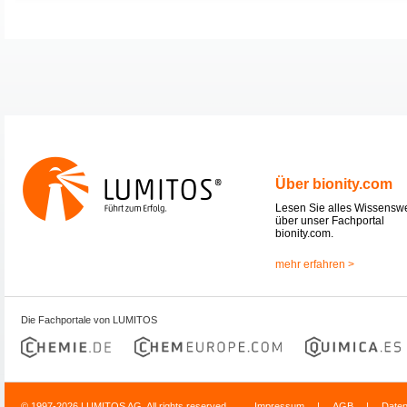
Über bionity.com
Lesen Sie alles Wissensw
über unser Fachportal
bionity.com.
mehr erfahren >
Die Fachportale von LUMITOS
© 1997-2026 LUMITOS AG, All rights reserved
Impressum
|
AGB
|
Date