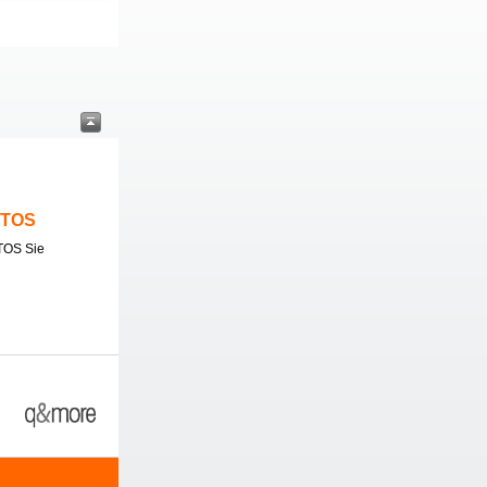
ITOS
TOS Sie