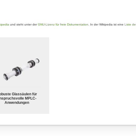
kipedia
und steht unter der
GNU-Lizenz für freie Dokumentation
. In der Wikipedia ist eine
Liste de
obuste Glassäulen für
nspruchsvolle MPLC-
Anwendungen