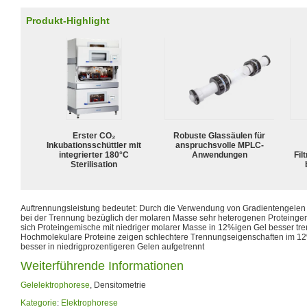
Produkt-Highlight
Erster CO₂
Robuste Glassäulen für
Inkubationsschüttler mit
anspruchsvolle MPLC-
integrierter 180°C
Anwendungen
Fil
Sterilisation
Auftrennungsleistung bedeutet: Durch die Verwendung von Gradientengelen 
bei der Trennung bezüglich der molaren Masse sehr heterogenen Proteingem
sich Proteingemische mit niedriger molarer Masse in 12%igen Gel besser tre
Hochmolekulare Proteine zeigen schlechtere Trennungseigenschaften im 1
besser in niedrigprozentigeren Gelen aufgetrennt
Weiterführende Informationen
Gelelektrophorese
, Densitometrie
Kategorie
:
Elektrophorese