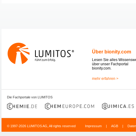
Über bionity.com
Lesen Sie alles Wissensw
über unser Fachportal
bionity.com.
mehr erfahren >
Die Fachportale von LUMITOS
© 1997-2026 LUMITOS AG, All rights reserved
Impressum
|
AGB
|
Date