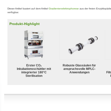
Dieser Artikel basiert auf dem Artikel
Gradientenelektrophorese
aus der freien Enzyklopädi
verfügbar.
Produkt-Highlight
Erster CO₂
Robuste Glassäulen für
Inkubationsschüttler mit
anspruchsvolle MPLC-
integrierter 180°C
Anwendungen
Fil
Sterilisation