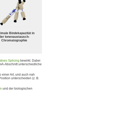
imale Bindekapazität in
der Ionenaustausch-
Chromatographie
atives Splicing
bewirkt. Dabei
NA-Abschnitt unterschiedliche
b einer Art, und auch nah
sition unterscheiden (z. B.
on
und der biologischen