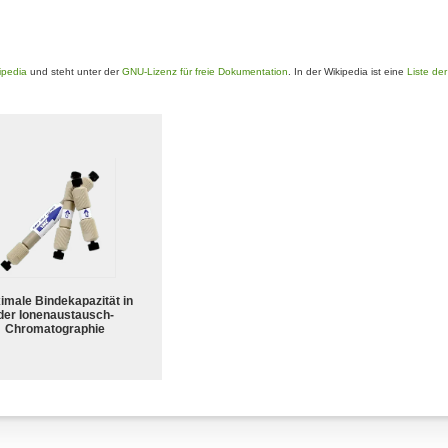
ipedia
und steht unter der
GNU-Lizenz für freie Dokumentation
. In der Wikipedia ist eine
Liste de
imale Bindekapazität in
der Ionenaustausch-
Chromatographie