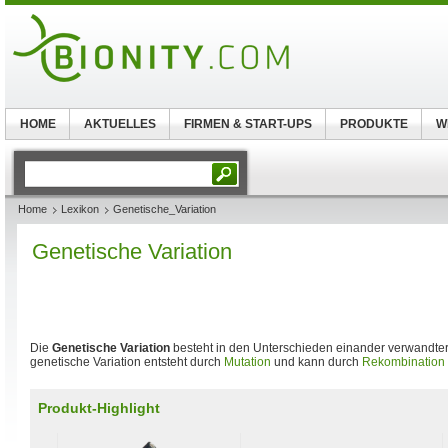
HOME
AKTUELLES
FIRMEN & START-UPS
PRODUKTE
W
Home
Lexikon
Genetische_Variation
Genetische Variation
Die
Genetische Variation
besteht in den Unterschieden einander verwandte
genetische Variation entsteht durch
Mutation
und kann durch
Rekombination
Produkt-Highlight