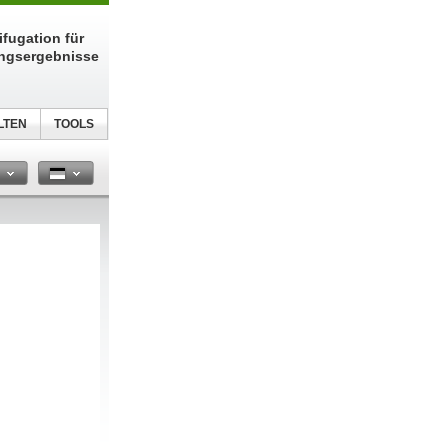
fugation für
ungsergebnisse
LTEN
TOOLS
n