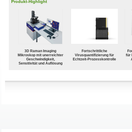
Produkt-Highlight
3D Raman Imaging
Fortschrittliche
For
Mikroskop mit unerreichter
Virusquantifizierung für
für
Geschwindigkeit,
Echtzeit-Prozesskontrolle
Sensitivität und Auflösung