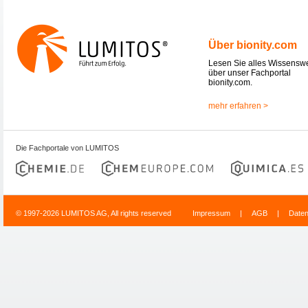
Über bionity.com
Lesen Sie alles Wissensw
über unser Fachportal
bionity.com.
mehr erfahren >
Die Fachportale von LUMITOS
© 1997-2026 LUMITOS AG, All rights reserved
Impressum
|
AGB
|
Date