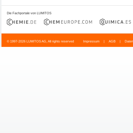
Die Fachportale von LUMITOS
© 1997-2026 LUMITOS AG, All rights reserved
Impressum
|
AGB
|
Date