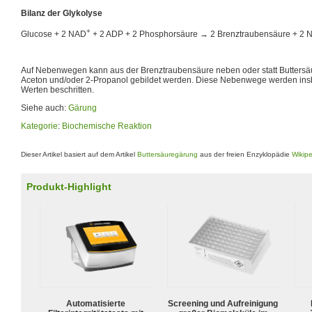
Bilanz der Glykolyse
+
Glucose + 2 NAD
+ 2 ADP + 2 Phosphorsäure → 2 Brenztraubensäure + 2 
Auf Nebenwegen kann aus der Brenztraubensäure neben oder statt Butters
Aceton und/oder 2-Propanol gebildet werden. Diese Nebenwege werden ins
Werten beschritten.
Siehe auch:
Gärung
Kategorie
:
Biochemische Reaktion
Dieser Artikel basiert auf dem Artikel
Buttersäuregärung
aus der freien Enzyklopädie
Wikip
Produkt-Highlight
Automatisierte
Screening und Aufreinigung