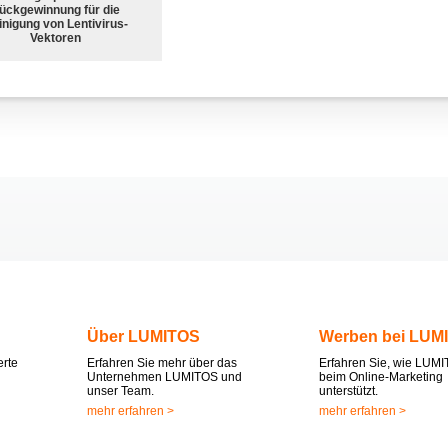
ückgewinnung für die
nigung von Lentivirus-
Vektoren
Über LUMITOS
Werben bei LUM
erte
Erfahren Sie mehr über das
Erfahren Sie, wie LUMI
Unternehmen LUMITOS und
beim Online-Marketing
unser Team.
unterstützt.
mehr erfahren >
mehr erfahren >