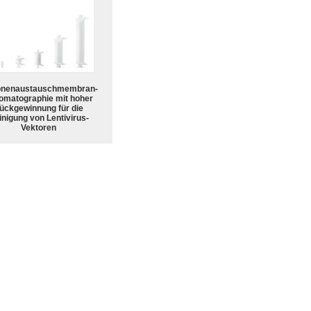
onenaustauschmembran-
omatographie mit hoher
ückgewinnung für die
nigung von Lentivirus-
Vektoren