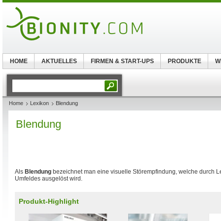
HOME
AKTUELLES
FIRMEN & START-UPS
PRODUKTE
W
Home
Lexikon
Blendung
Blendung
Als
Blendung
bezeichnet man eine visuelle Störempfindung, welche durch L
Umfeldes ausgelöst wird.
Produkt-Highlight