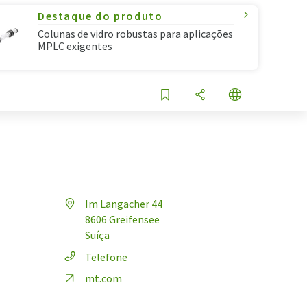
Destaque do produto
Colunas de vidro robustas para aplicações
MPLC exigentes
Im Langacher 44
8606 Greifensee
Suíça
Telefone
mt.com