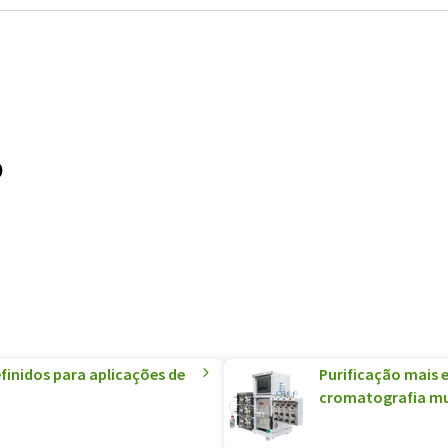
o
finidos para aplicações de
Purificação mais e
cromatografia mu