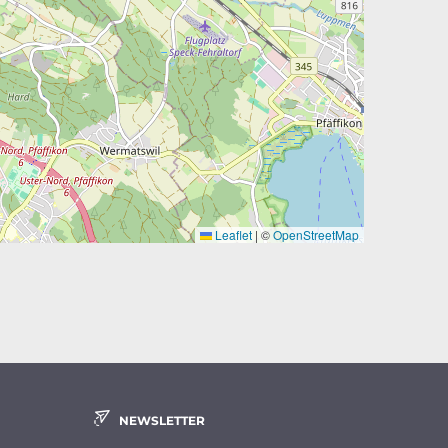
Leaflet
|
©
OpenStreetMap
NEWSLETTER