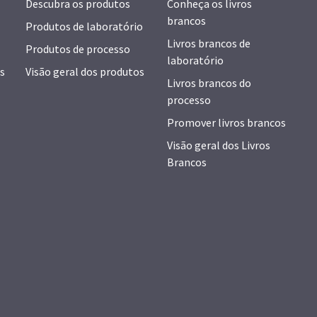
Descubra os produtos
Conheça os livros
brancos
Produtos de laboratório
Livros brancos de
Produtos de processo
laboratório
s
Visão geral dos produtos
Livros brancos do
processo
Promover livros brancos
Visão geral dos Livros
Brancos