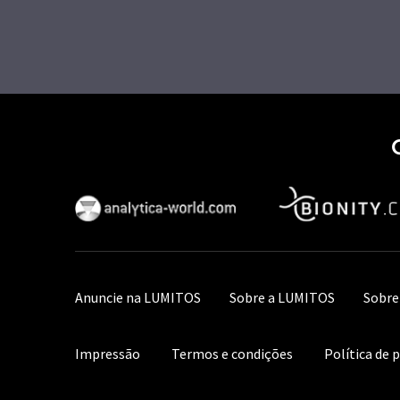
Anuncie na LUMITOS
Sobre a LUMITOS
Sobre
Impressão
Termos e condições
Política de 