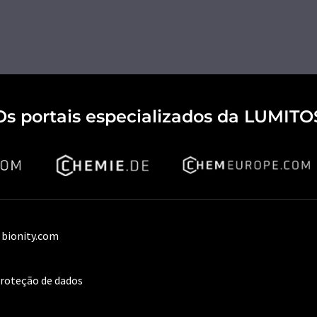
Os portais especializados da LUMITO
 bionity.com
proteção de dados