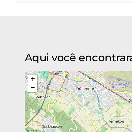
Aqui você encontra
+
−