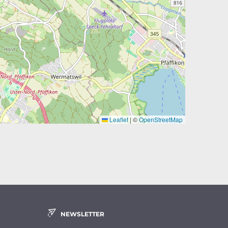
Leaflet
|
©
OpenStreetMap
NEWSLETTER