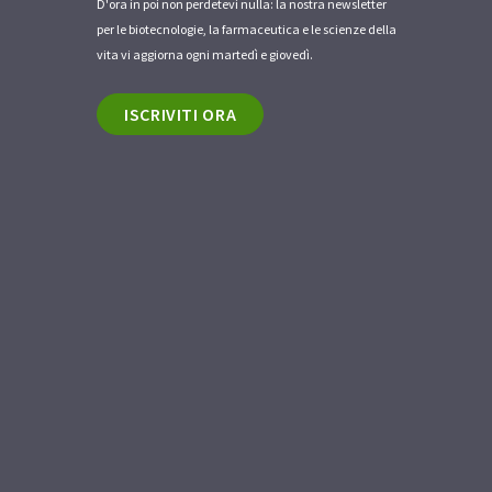
D'ora in poi non perdetevi nulla: la nostra newsletter
per le biotecnologie, la farmaceutica e le scienze della
vita vi aggiorna ogni martedì e giovedì.
ISCRIVITI ORA