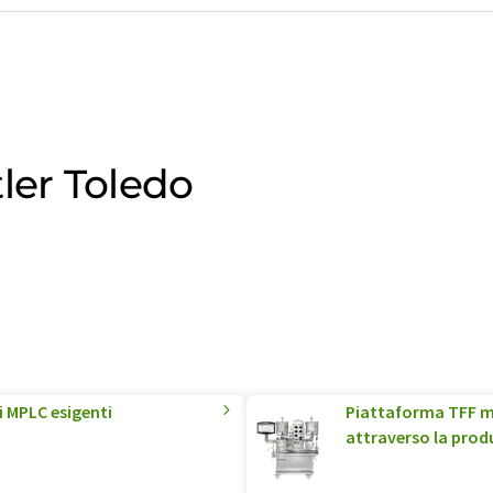
ler Toledo
i MPLC esigenti
Piattaforma TFF mo
attraverso la prod