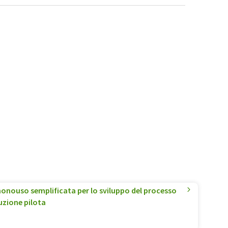
nouso semplificata per lo sviluppo del processo
uzione pilota