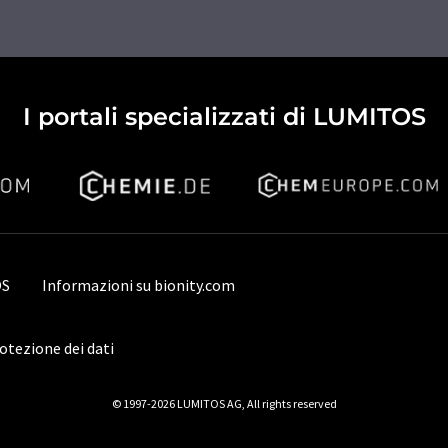
I portali specializzati di LUMITOS
OS
Informazioni su bionity.com
rotezione dei dati
© 1997-2026 LUMITOS AG, All rights reserved