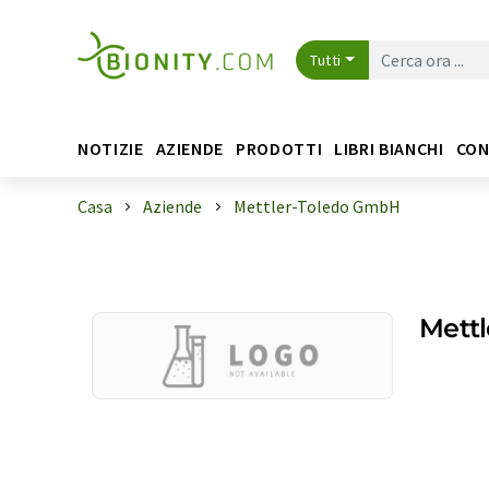
Tutti
NOTIZIE
AZIENDE
PRODOTTI
LIBRI BIANCHI
CON
Casa
Aziende
Mettler-Toledo GmbH
Mett