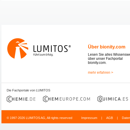
Über bionity.com
Lesen Sie alles Wissensw
über unser Fachportal
bionity.com.
mehr erfahren >
Die Fachportale von LUMITOS
© 1997-2026 LUMITOS AG, All rights reserved
Impressum
|
AGB
|
Date