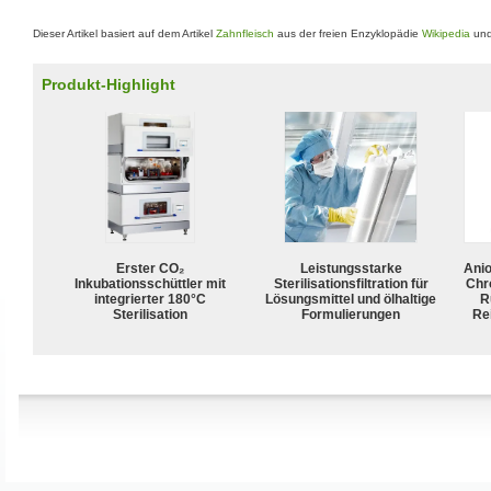
Dieser Artikel basiert auf dem Artikel
Zahnfleisch
aus der freien Enzyklopädie
Wikipedia
und
Produkt-Highlight
Erster CO₂
Leistungsstarke
Ani
Inkubationsschüttler mit
Sterilisationsfiltration für
Chr
integrierter 180°C
Lösungsmittel und ölhaltige
R
Sterilisation
Formulierungen
Rei