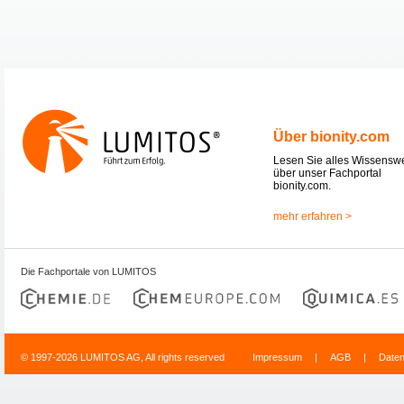
Über bionity.com
Lesen Sie alles Wissensw
über unser Fachportal
bionity.com.
mehr erfahren >
Die Fachportale von LUMITOS
© 1997-2026 LUMITOS AG, All rights reserved
Impressum
|
AGB
|
Date