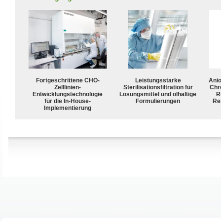
Fortgeschrittene CHO-
Leistungsstarke
Ani
Zelllinien-
Sterilisationsfiltration für
Chr
Entwicklungstechnologie
Lösungsmittel und ölhaltige
R
für die In-House-
Formulierungen
Rei
Implementierung