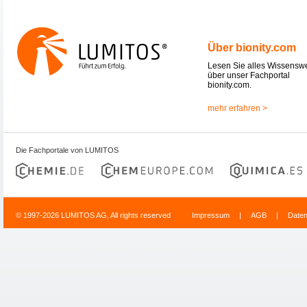
Über bionity.com
Lesen Sie alles Wissensw
über unser Fachportal
bionity.com.
mehr erfahren >
Die Fachportale von LUMITOS
© 1997-2026 LUMITOS AG, All rights reserved
Impressum
|
AGB
|
Date