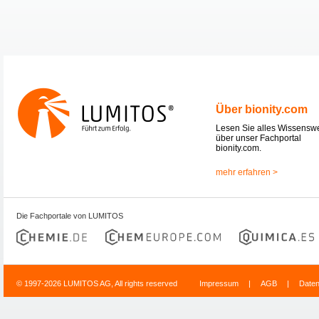
Über bionity.com
Lesen Sie alles Wissensw
über unser Fachportal
bionity.com.
mehr erfahren >
Die Fachportale von LUMITOS
© 1997-2026 LUMITOS AG, All rights reserved
Impressum
|
AGB
|
Date