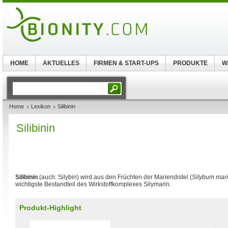
HOME
AKTUELLES
FIRMEN & START-UPS
PRODUKTE
W
Home
Lexikon
Silibinin
Silibinin
Silibinin
(auch: Silybin) wird aus den Früchten der Mariendistel (
Silybum mar
wichtigste Bestandteil des Wirkstoffkomplexes Silymarin.
Produkt-Highlight