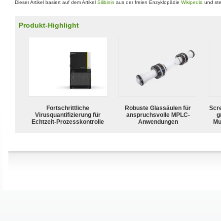
Dieser Artikel basiert auf dem Artikel
Silibinin
aus der freien Enzyklopädie
Wikipedia
und ste
Produkt-Highlight
Fortschrittliche
Robuste Glassäulen für
Scr
Virusquantifizierung für
anspruchsvolle MPLC-
g
Echtzeit-Prozesskontrolle
Anwendungen
Mu