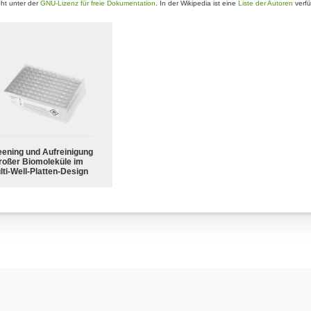
ht unter der
GNU-Lizenz für freie Dokumentation
. In der Wikipedia ist eine
Liste der Autoren
verfü
eening und Aufreinigung
roßer Biomoleküle im
lti-Well-Platten-Design