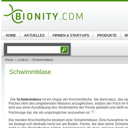
HOME
AKTUELLES
FIRMEN & START-UPS
PRODUKTE
W
Home
Lexikon
Schwimmblase
Schwimmblase
Die
Schwimmblase
ist ein Organ der Knochenfische. Sie dient dazu, das s
Fisches dem des umgebenden Wassers anzugleichen, sodass der Fisch im 
wird aus einer Ausstülpung des Vorderdarms der Fische gebildet und stellt s
[1]
Fischlunge dar, die als ursprünglicher anzusehen ist.
Die meisten Knochenfische besitzen eine Schwimmblase. Eine Ausnahme ma
sie bewegt sich deshalb meist nur am Boden. Fische, die über keine Schwi