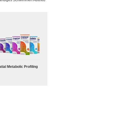
ständiges Schwimmen Auftrieb
tial Metabolic Profiling