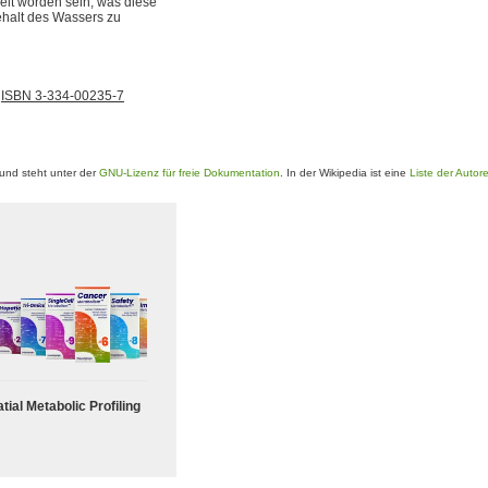
t worden sein, was diese
ehalt des Wassers zu
,
ISBN 3-334-00235-7
und steht unter der
GNU-Lizenz für freie Dokumentation
. In der Wikipedia ist eine
Liste der Autor
tial Metabolic Profiling