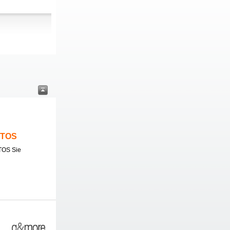
ITOS
TOS Sie