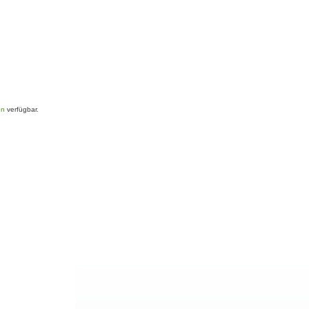
en
verfügbar.