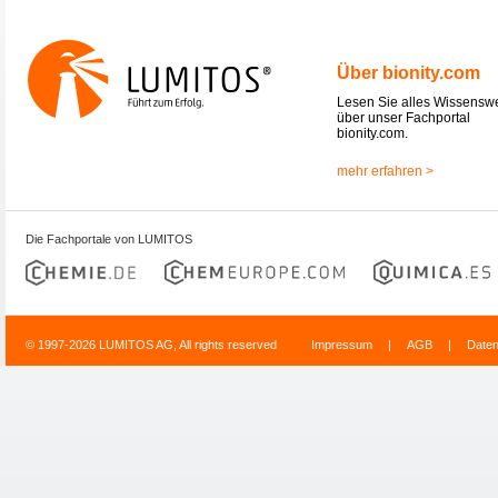
Über bionity.com
Lesen Sie alles Wissensw
über unser Fachportal
bionity.com.
mehr erfahren >
Die Fachportale von LUMITOS
© 1997-2026 LUMITOS AG, All rights reserved
Impressum
|
AGB
|
Date