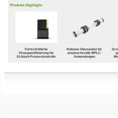
Produkt-Highlight
Fortschrittliche
Robuste Glassäulen für
Scr
Virusquantifizierung für
anspruchsvolle MPLC-
g
Echtzeit-Prozesskontrolle
Anwendungen
Mu