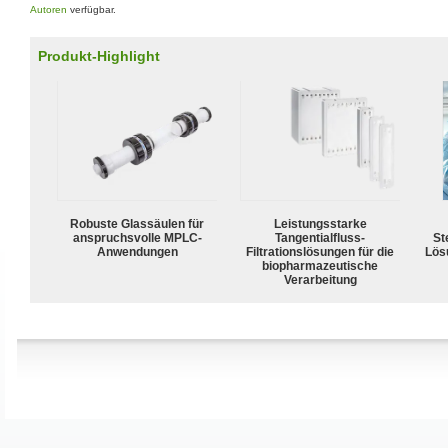
Autoren
verfügbar.
Produkt-Highlight
Robuste Glassäulen für
Leistungsstarke
anspruchsvolle MPLC-
Tangentialfluss-
Ste
Anwendungen
Filtrationslösungen für die
Lös
biopharmazeutische
Verarbeitung