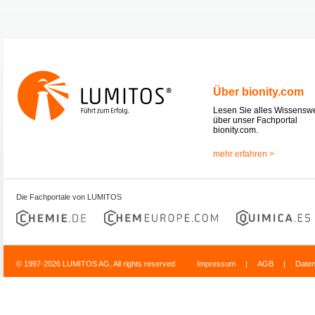
Über bionity.com
Lesen Sie alles Wissensw
über unser Fachportal
bionity.com.
mehr erfahren >
Die Fachportale von LUMITOS
© 1997-2026 LUMITOS AG, All rights reserved
Impressum
|
AGB
|
Date