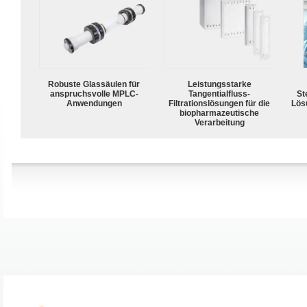
Robuste Glassäulen für
Leistungsstarke
anspruchsvolle MPLC-
Tangentialfluss-
Ste
Anwendungen
Filtrationslösungen für die
Lös
biopharmazeutische
Verarbeitung