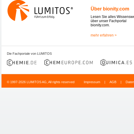
Über bionity.com
Lesen Sie alles Wissensw
über unser Fachportal
bionity.com.
mehr erfahren >
Die Fachportale von LUMITOS
© 1997-2026 LUMITOS AG, All rights reserved
Impressum
|
AGB
|
Date