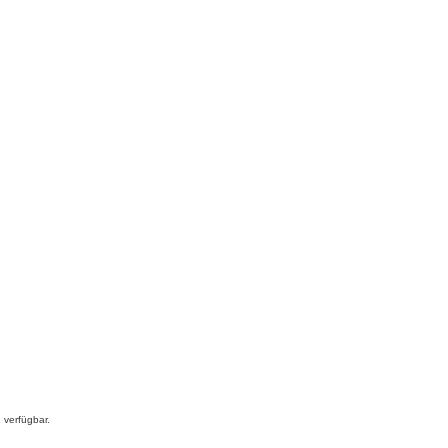
n
verfügbar.