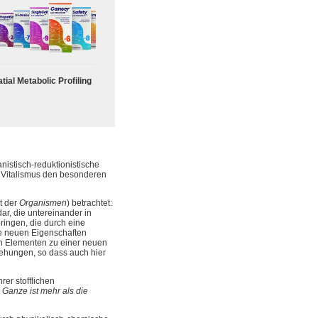
tial Metabolic Profiling
nistisch-reduktionistische
 Vitalismus den besonderen
t der
Organismen
) betrachtet:
ar, die untereinander in
ingen, die durch eine
se neuen Eigenschaften
on Elementen zu einer neuen
ziehungen, so dass auch hier
er stofflichen
 Ganze ist mehr als die