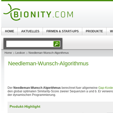
HOME
AKTUELLES
FIRMEN & START-UPS
PRODUKTE
W
Home
Lexikon
Needleman-Wunsch-Algorithmus
Needleman-Wunsch-Algorithmus
Der
Needleman-Wunsch Algorithmus
berechnet fuer allgemeine
Gap-Kost
den global optimalen Similarity-Score zweier Sequenzen a und b. Er verwe
der dynamischen Programmierung.
Produkt-Highlight