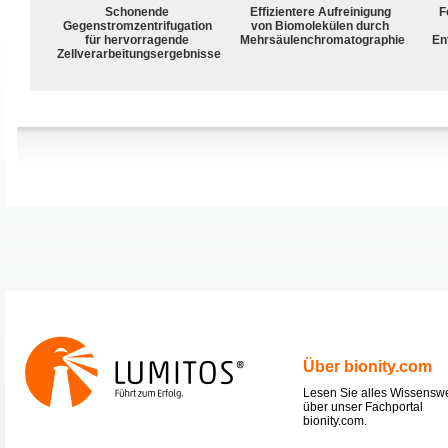
Schonende
Effizientere Aufreinigung
F
Gegenstromzentrifugation
von Biomolekülen durch
für hervorragende
Mehrsäulenchromatographie
En
Zellverarbeitungsergebnisse
Über bionity.com
Lesen Sie alles Wissensw
über unser Fachportal
bionity.com.