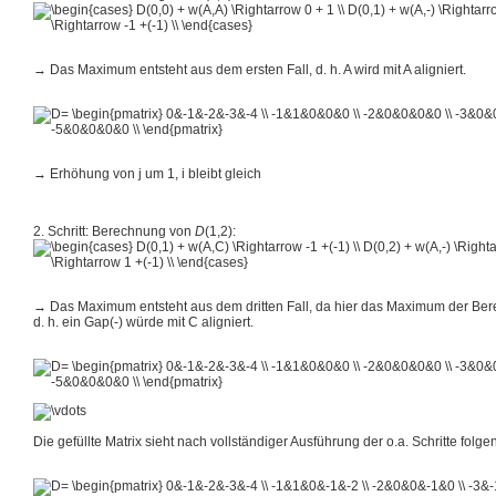
→ Das Maximum entsteht aus dem ersten Fall, d. h. A wird mit A aligniert.
→ Erhöhung von j um 1, i bleibt gleich
2. Schritt: Berechnung von
D
(1,2)
:
→ Das Maximum entsteht aus dem dritten Fall, da hier das Maximum der Bere
d. h. ein Gap(-) würde mit C aligniert.
Die gefüllte Matrix sieht nach vollständiger Ausführung der o.a. Schritte fol