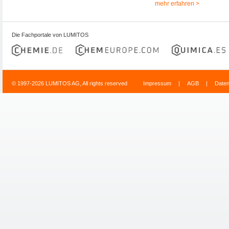
mehr erfahren >
Die Fachportale von LUMITOS
© 1997-2026 LUMITOS AG, All rights reserved
Impressum
|
AGB
|
Date