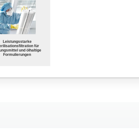
Leistungsstarke
rilisationsfiltration für
ungsmittel und ölhaltige
Formulierungen