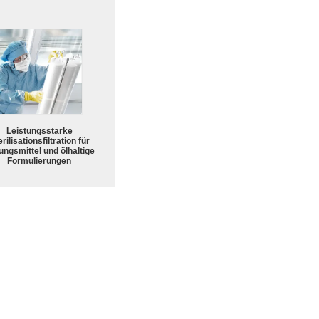
Leistungsstarke
rilisationsfiltration für
ungsmittel und ölhaltige
Formulierungen