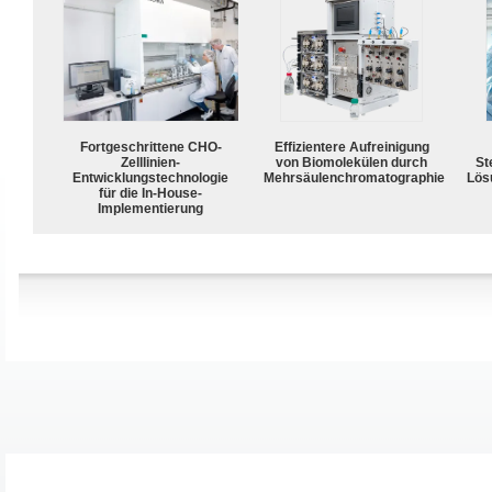
Fortgeschrittene CHO-
Effizientere Aufreinigung
Zelllinien-
von Biomolekülen durch
Ste
Entwicklungstechnologie
Mehrsäulenchromatographie
Lös
für die In-House-
Implementierung