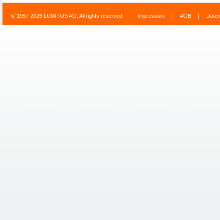
© 1997-2026 LUMITOS AG, All rights reserved
Impressum
|
AGB
|
Date