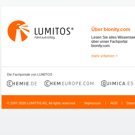
Über bionity.com
Lesen Sie alles Wissensw
über unser Fachportal
bionity.com.
mehr erfahren >
Die Fachportale von LUMITOS
© 1997-2026 LUMITOS AG, All rights reserved
Impressum
|
AGB
|
Date