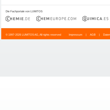
Die Fachportale von LUMITOS
© 1997-2026 LUMITOS AG, All rights reserved
Impressum
|
AGB
|
Date