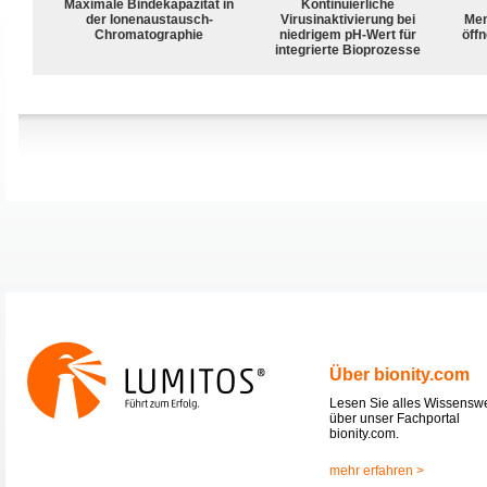
Maximale Bindekapazität in
Kontinuierliche
der Ionenaustausch-
Virusinaktivierung bei
Mem
Chromatographie
niedrigem pH-Wert für
öffn
integrierte Bioprozesse
Über bionity.com
Lesen Sie alles Wissensw
über unser Fachportal
bionity.com.
mehr erfahren >