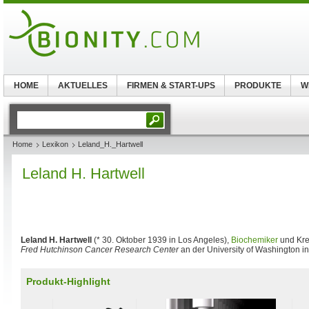
HOME
AKTUELLES
FIRMEN & START-UPS
PRODUKTE
W
Home
Lexikon
Leland_H._Hartwell
Leland H. Hartwell
Leland H. Hartwell
(* 30. Oktober 1939 in Los Angeles),
Biochemiker
und Kreb
Fred Hutchinson Cancer Research Center
an der University of Washington in
Produkt-Highlight