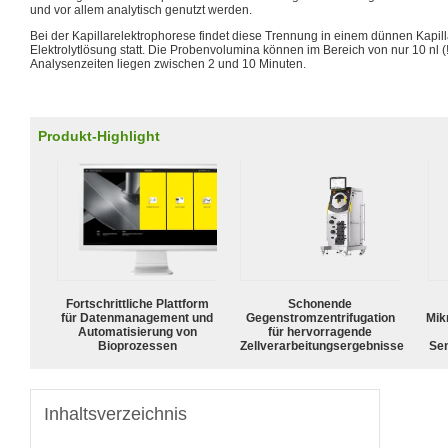
und vor allem analytisch genutzt werden.
Bei der Kapillarelektrophorese findet diese Trennung in einem dünnen Kapilla
Elektrolytlösung statt. Die Probenvolumina können im Bereich von nur 10 nl (!
Analysenzeiten liegen zwischen 2 und 10 Minuten.
Produkt-Highlight
Fortschrittliche Plattform
Schonende
für Datenmanagement und
Gegenstromzentrifugation
Mik
Automatisierung von
für hervorragende
Bioprozessen
Zellverarbeitungsergebnisse
Sen
Inhaltsverzeichnis