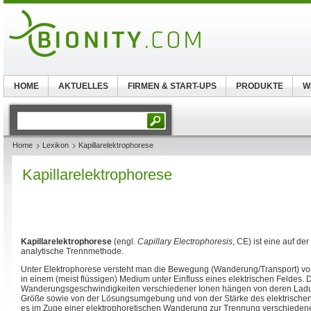
HOME
AKTUELLES
FIRMEN & START-UPS
PRODUKTE
W
Home
Lexikon
Kapillarelektrophorese
Kapillarelektrophorese
Kapillarelektrophorese
(engl.
Capillary Electrophoresis
, CE) ist eine auf der
analytische Trennmethode.
Unter Elektrophorese versteht man die Bewegung (Wanderung/Transport) vo
in einem (meist flüssigen) Medium unter Einfluss eines elektrischen Feldes. 
Wanderungsgeschwindigkeiten verschiedener Ionen hängen von deren Ladun
Größe sowie von der Lösungsumgebung und von der Stärke des elektrische
es im Zuge einer elektrophoretischen Wanderung zur Trennung verschiedene