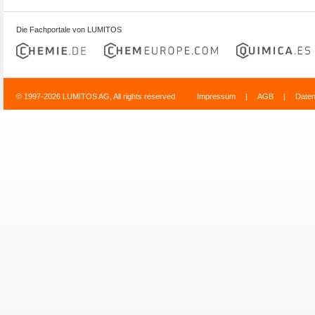
Die Fachportale von LUMITOS
© 1997-2026 LUMITOS AG, All rights reserved
Impressum
|
AGB
|
Date