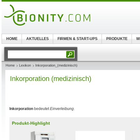
HOME
AKTUELLES
FIRMEN & START-UPS
PRODUKTE
W
Home
Lexikon
Inkorporation_(medizinisch)
Inkorporation (medizinisch)
Inkorporation
bedeutet
Einverleibung
.
Produkt-Highlight