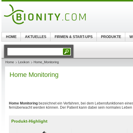
HOME
AKTUELLES
FIRMEN & START-UPS
PRODUKTE
W
Home
Lexikon
Home_Monitoring
Home Monitoring
Home Monitoring
bezeichnet ein Verfahren, bei dem Lebensfunktionen eines
fernüberwacht werden können. Der Patient kann dabei sein normales Leben 
Produkt-Highlight