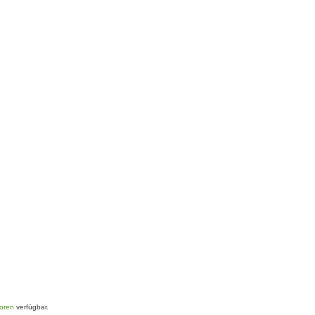
toren
verfügbar.