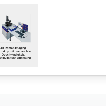
3D Raman Imaging
roskop mit unerreichter
Geschwindigkeit,
sitivität und Auflösung