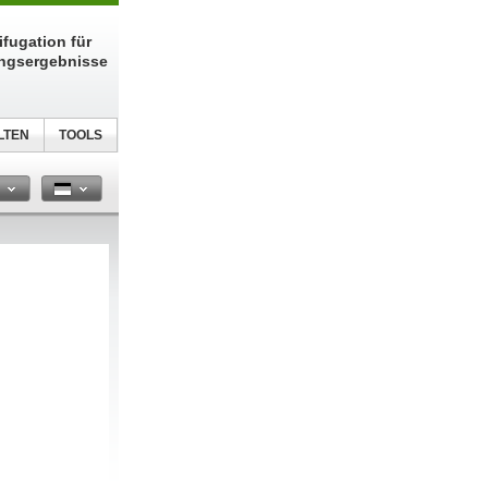
fugation für
ungsergebnisse
LTEN
TOOLS
n