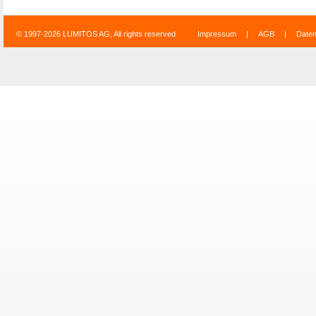
© 1997-2026 LUMITOS AG, All rights reserved
Impressum
|
AGB
|
Date