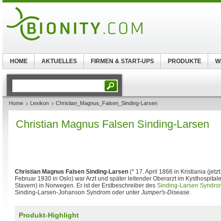
HOME
AKTUELLES
FIRMEN & START-UPS
PRODUKTE
W
Home
Lexikon
Christian_Magnus_Falsen_Sinding-Larsen
Christian Magnus Falsen Sinding-Larsen
Christian Magnus Falsen Sinding-Larsen
(* 17. April 1866 in Kristiania (jet
Februar 1930 in Oslo) war Arzt und später leitender Oberarzt im Kysthospitalet
Stavern) in Norwegen. Er ist der Erstbeschreiber des
Sinding-Larsen Syndro
Sinding-Larsen-Johanson Syndrom oder unter
Jumper's-Disease
.
Produkt-Highlight