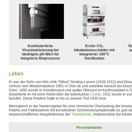
Kontinuierliche
Erster CO₂
R
Virusinaktivierung bei
Inkubationsschüttler mit
a
niedrigem pH-Wert für
integrierter 180°C
integrierte Bioprozesse
Sterilisation
Leben
Er war der Sohn von Nils Ulrik "Alfred" Sinding-Larsen (1839-1911) und Elis
schloss sein Medizinstudium 1891 in Oslo ab und arbeitete danach als Asssist
Oslo). 1892 wurde er Assistenzarzt und später Oberarzt im Kysthospitalet in
dissertierte er mit einer Arbeit über die tuberkulöse
Coxitis
. 1911 wurde er zum
berufen. Diese Position hatte er bis zu seinem Tod 1930 inne.
Wenngleich er der Namensgeber für eine chronische Überlastung der knorp
Patella und Patellasehne mit konsekutiver Schmerzensymptomatik ist, galt se
wissenschaftliches Hauptinteresse der
Tuberkulose
, insbesondere bei Kinde
Personendaten