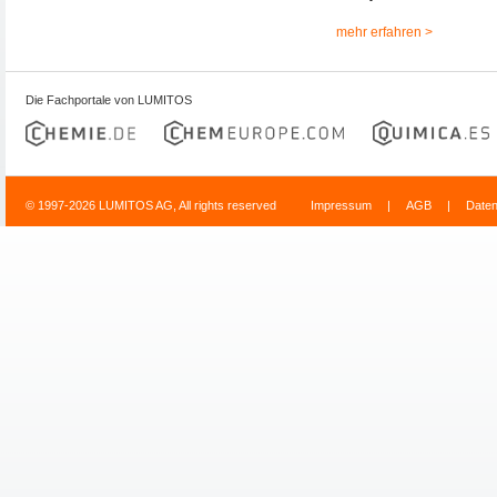
mehr erfahren >
Die Fachportale von LUMITOS
© 1997-2026 LUMITOS AG, All rights reserved
Impressum
|
AGB
|
Date