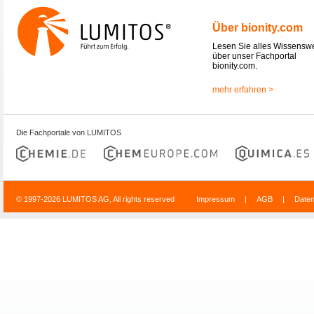
Über bionity.com
Lesen Sie alles Wissensw
über unser Fachportal
bionity.com.
mehr erfahren >
Die Fachportale von LUMITOS
© 1997-2026 LUMITOS AG, All rights reserved
Impressum
|
AGB
|
Date