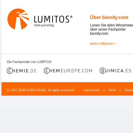
Über bionity.com
Lesen Sie alles Wissensw
über unser Fachportal
bionity.com.
mehr erfahren >
Die Fachportale von LUMITOS
© 1997-2026 LUMITOS AG, All rights reserved
Impressum
|
AGB
|
Date