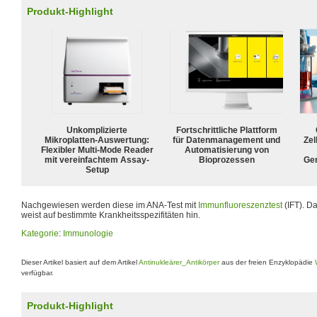
Produkt-Highlight
Unkomplizierte
Fortschrittliche Plattform
Mikroplatten-Auswertung:
für Datenmanagement und
Zel
Flexibler Multi-Mode Reader
Automatisierung von
mit vereinfachtem Assay-
Bioprozessen
Ge
Setup
Nachgewiesen werden diese im ANA-Test mit
Immunfluoreszenztest
(IFT). D
weist auf bestimmte Krankheitsspezifitäten hin.
Kategorie
:
Immunologie
Dieser Artikel basiert auf dem Artikel
Antinukleärer_Antikörper
aus der freien Enzyklopädie
verfügbar.
Produkt-Highlight