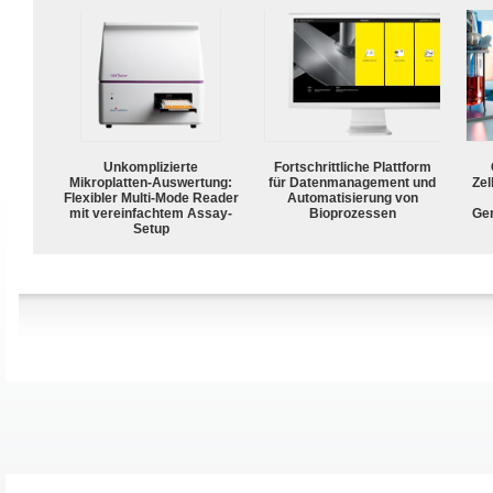
Unkomplizierte
Fortschrittliche Plattform
Mikroplatten-Auswertung:
für Datenmanagement und
Zel
Flexibler Multi-Mode Reader
Automatisierung von
mit vereinfachtem Assay-
Bioprozessen
Ge
Setup