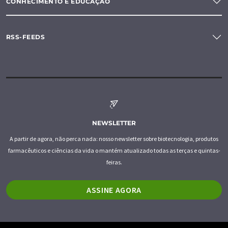
CONHECIMENTO E EDUCAÇÃO
RSS-FEEDS
NEWSLETTER
A partir de agora, não perca nada: nosso newsletter sobre biotecnologia, produtos
farmacêuticos e ciências da vida o mantém atualizado todas as terças e quintas-
feiras.
ASSINE AGORA