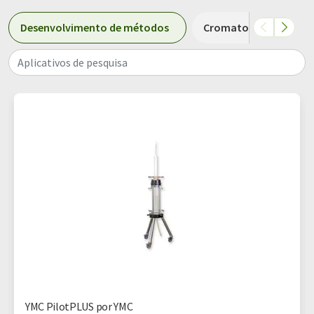
Desenvolvimento de métodos
Cromatografia líquid
Aplicativos de pesquisa
YMC PilotPLUS por YMC