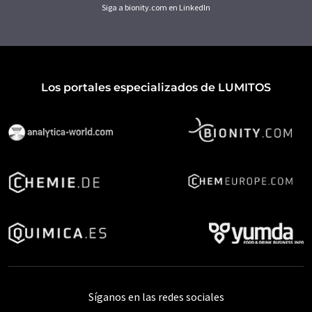
Siga a bionity.com en LinkedIn
Los portales especializados de LUMITOS
Síganos en las redes sociales