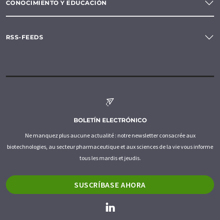
CONOCIMIENTO Y EDUCACIÓN
RSS-FEEDS
BOLETÍN ELECTRÓNICO
Ne manquez plus aucune actualité : notre newsletter consacrée aux
biotechnologies, au secteur pharmaceutique et aux sciences de la vie vous informe
tous les mardis et jeudis.
SUSCRÍBASE AHORA