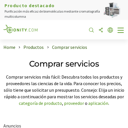
Producto destacado
Purificación más eficaz de biomoléculas mediante cromatografía
multicolumna
Home
Productos
Comprar servicios
Comprar servicios
Comprar servicios más fácil: Descubra todos los productos y
proveedores las ciencias de la vida. Para conocer los precios,
sólo tiene que solicitar un presupuesto. Consejo: Elija un inicio
rápido a continuación para mostrar los servicios deseadas por
categoría de producto
,
proveedor
o
aplicación
.
Anuncios