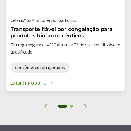
Celsius® SSM Shipper por Sartorius
Transporte fiável por congelação para
produtos biofarmacêuticos
Entrega segura a -40°C durante 72 horas - reutilizável e
qualificado
contêineres refrigerados
EXIBIR PRODUTO