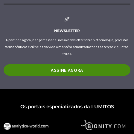
NEWSLETTER
A partir de agora, não perca nada: nosso newsletter sobre biotecnologia, produtos
farmacêuticos e ciências da vida o mantém atualizado todas as terças e quintas-
feiras.
ASSINE AGORA
Os portais especializados da LUMITOS