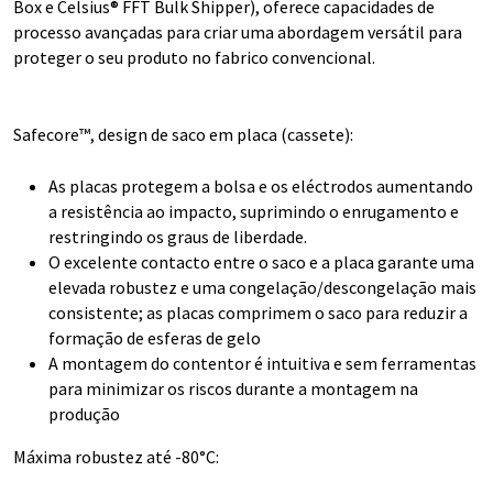
Box e Celsius® FFT Bulk Shipper), oferece capacidades de
processo avançadas para criar uma abordagem versátil para
proteger o seu produto no fabrico convencional.
Safecore™, design de saco em placa (cassete):
As placas protegem a bolsa e os eléctrodos aumentando
a resistência ao impacto, suprimindo o enrugamento e
restringindo os graus de liberdade.
O excelente contacto entre o saco e a placa garante uma
elevada robustez e uma congelação/descongelação mais
consistente; as placas comprimem o saco para reduzir a
formação de esferas de gelo
A montagem do contentor é intuitiva e sem ferramentas
para minimizar os riscos durante a montagem na
produção
Máxima robustez até -80°C: