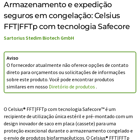
Armazenamento e expedição
seguros em congelação: Celsius
FFT|FFTp com tecnologia Safecore
Sartorius Stedim Biotech GmbH
Aviso
O fornecedor atualmente não oferece opções de contato
direto para orçamentos ou solicitações de informações
sobre este produto. Você pode encontrar produtos
similares em nosso
Diretório de produtos
.
O Celsius® FFT|FFTp com tecnologia Safecore™ é um
recipiente de utilização única estéril e pré-montado com um
design inovador de saco em placa (cassete) para uma
proteção excecional durante o armazenamento congelado e
o envio de produtos biofarmacêuticos. O Celsius® FFT|FFTp