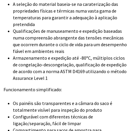
A seleção do material baseia-se na caraterização das
propriedades físicas e térmicas numa vasta gama de
temperaturas para garantir a adequação à aplicação
pretendida
Qualificações de manuseamento e expedição baseadas
numa compreensão abrangente das tensões mecânicas
que ocorrem durante o ciclo de vida para um desempenho
fiável em ambientes reais
Armazenamento e expedição até -80°C, múltiplos ciclos
de congelação-descongelação, qualificação de expedição
de acordo com a norma ASTM D4169 utilizando o método
Assurance Level 1
Funcionamento simplificado:
Os painéis são transparentes e a câmara do saco é
totalmente visível para inspeção do produto
Configurável com diferentes técnicas de
ligação/separação, fácil de limpar
Compartimento para sacos de amostra para