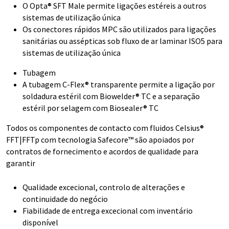
O Opta® SFT Male permite ligações estéreis a outros
sistemas de utilização única
Os conectores rápidos MPC são utilizados para ligações
sanitárias ou assépticas sob fluxo de ar laminar ISO5 para
sistemas de utilização única
Tubagem
A tubagem C-Flex® transparente permite a ligação por
soldadura estéril com Biowelder® TC e a separação
estéril por selagem com Biosealer® TC
Todos os componentes de contacto com fluidos Celsius®
FFT|FFTp com tecnologia Safecore™ são apoiados por
contratos de fornecimento e acordos de qualidade para
garantir
Qualidade excecional, controlo de alterações e
continuidade do negócio
Fiabilidade de entrega excecional com inventário
disponível