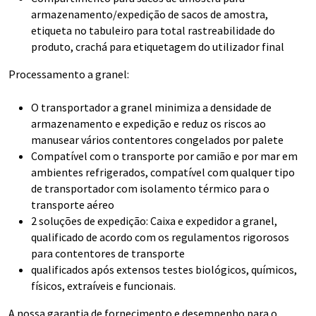
armazenamento/expedição de sacos de amostra,
etiqueta no tabuleiro para total rastreabilidade do
produto, crachá para etiquetagem do utilizador final
Processamento a granel:
O transportador a granel minimiza a densidade de
armazenamento e expedição e reduz os riscos ao
manusear vários contentores congelados por palete
Compatível com o transporte por camião e por mar em
ambientes refrigerados, compatível com qualquer tipo
de transportador com isolamento térmico para o
transporte aéreo
2 soluções de expedição: Caixa e expedidor a granel,
qualificado de acordo com os regulamentos rigorosos
para contentores de transporte
qualificados após extensos testes biológicos, químicos,
físicos, extraíveis e funcionais.
A nossa garantia de fornecimento e desempenho para o