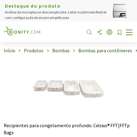
Destaque do produto
Análise de microplacas descomplicada: Leitor multimodo flexível
com configuração de ensaio simplificada
Início
Produtos
Bombas
Bombas para contêineres
Recipientes para congelamento profundo
:
Celsius® FFT|FFTp
Bags