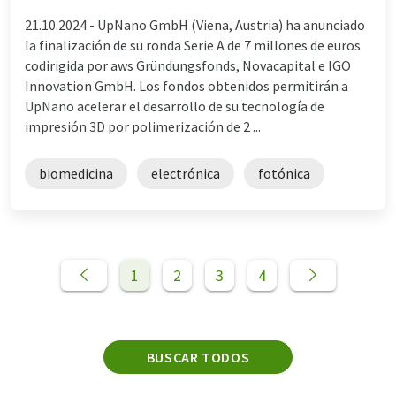
21.10.2024 -
UpNano GmbH (Viena, Austria) ha anunciado
la finalización de su ronda Serie A de 7 millones de euros
codirigida por aws Gründungsfonds, Novacapital e IGO
Innovation GmbH. Los fondos obtenidos permitirán a
UpNano acelerar el desarrollo de su tecnología de
impresión 3D por polimerización de 2 ...
biomedicina
electrónica
fotónica
1
2
3
4
BUSCAR TODOS