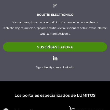
BOLETÍN ELECTRÓNICO
Ne manquez plus aucune actualité : notre newsletter consacrée aux
biotechnologies, au secteur pharmaceutique et aux sciences de la vie vous informe
tous les mardis et jeudis.
SUSCRÍBASE AHORA
Siga a bionity.com en LinkedIn
Los portales especializados de LUMITOS