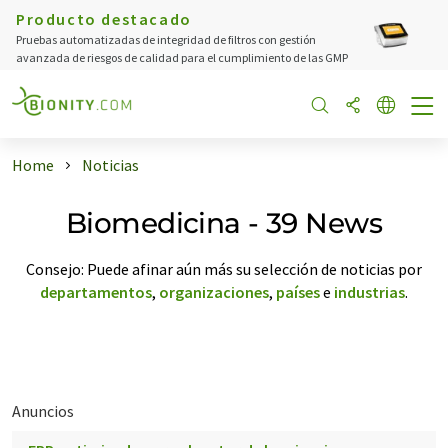
Producto destacado
Pruebas automatizadas de integridad de filtros con gestión
avanzada de riesgos de calidad para el cumplimiento de las GMP
Home
Noticias
Biomedicina - 39 News
Consejo: Puede afinar aún más su selección de noticias por
departamentos
,
organizaciones
,
países
e
industrias
.
Anuncios