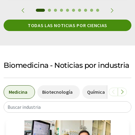
TODAS LAS NOTICIAS POR CIENCIAS
Biomedicina - Noticias por industria
Medicina
Biotecnología
Química
Análisi
Buscar industria