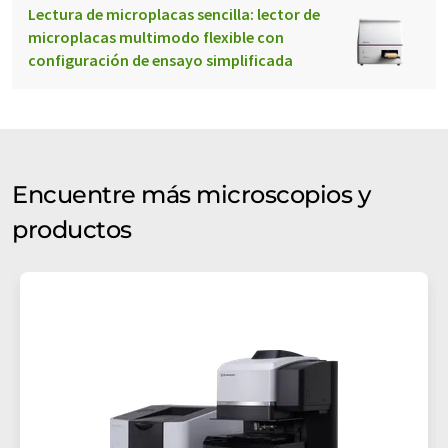
Lectura de microplacas sencilla: lector de
microplacas multimodo flexible con
crio-tomografía
microscopía electrónica
configuración de ensayo simplificada
Encuentre más microscopios y
productos