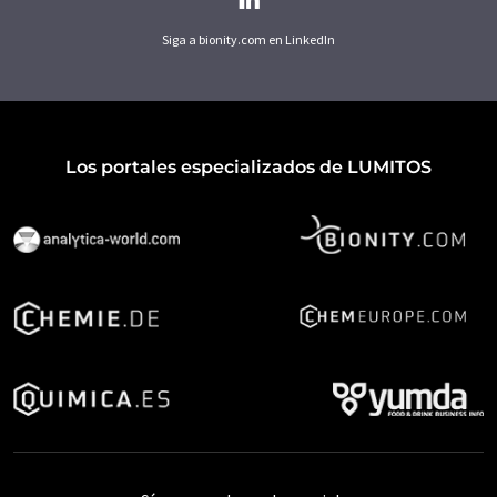
Siga a bionity.com en LinkedIn
Los portales especializados de LUMITOS