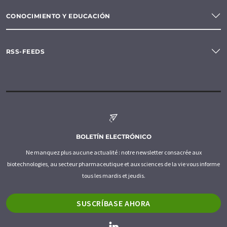
CONOCIMIENTO Y EDUCACIÓN
RSS-FEEDS
BOLETÍN ELECTRÓNICO
Ne manquez plus aucune actualité : notre newsletter consacrée aux
biotechnologies, au secteur pharmaceutique et aux sciences de la vie vous informe
tous les mardis et jeudis.
SUSCRÍBASE AHORA