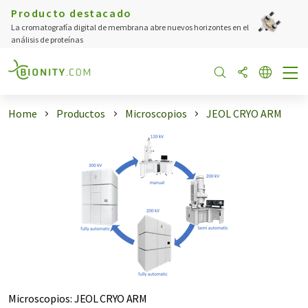
Producto destacado
La cromatografía digital de membrana abre nuevos horizontes en el
análisis de proteínas
Home
Productos
Microscopios
JEOL CRYO ARM
Microscopios
:
JEOL CRYO ARM